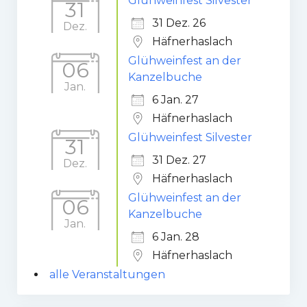
Glühweinfest Silvester
31
31 Dez. 26
Dez.
Häfnerhaslach
Glühweinfest an der
06
Kanzelbuche
Jan.
6 Jan. 27
Häfnerhaslach
Glühweinfest Silvester
31
31 Dez. 27
Dez.
Häfnerhaslach
Glühweinfest an der
06
Kanzelbuche
Jan.
6 Jan. 28
Häfnerhaslach
alle Veranstaltungen