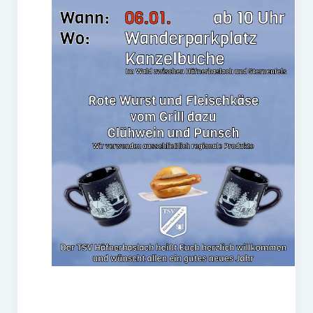
Gaststätte
Anfahrt
Fans
Anpfiff
Fanshop
Kooperationen