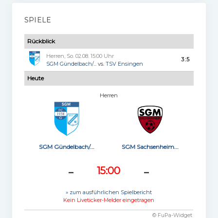
SPIELE
Rückblick
Herren, So. 02.08. 15:00 Uhr
3:5
SGM Gündelbach/...
vs.
TSV Ensingen
Heute
Herren
SGM Gündelbach/...
SGM Sachsenheim...
-
-
15:00
» zum ausführlichen Spielbericht
Kein Liveticker-Melder eingetragen
© FuPa-Widget