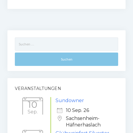
Suchen
nach:
VERANSTALTUNGEN
Sundowner
10
10 Sep. 26
Sep.
Sachsenheim-
Häfnerhaslach