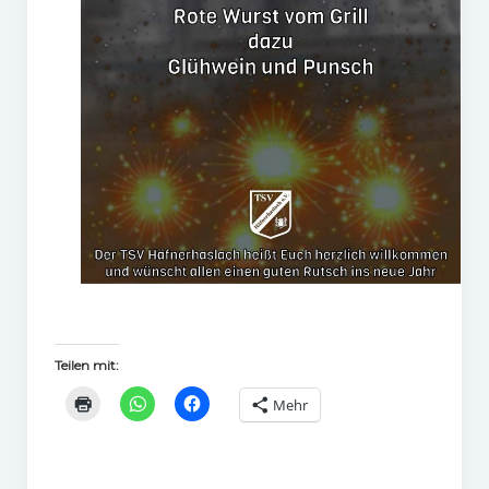
Gaststätte
Anfahrt
Fans
Anpfiff
Fanshop
Kooperationen
Teilen mit:
Mehr