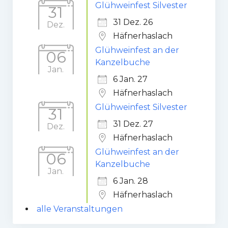
Glühweinfest Silvester
31
31 Dez. 26
Dez.
Häfnerhaslach
Glühweinfest an der
06
Kanzelbuche
Jan.
6 Jan. 27
Häfnerhaslach
Glühweinfest Silvester
31
31 Dez. 27
Dez.
Häfnerhaslach
Glühweinfest an der
06
Kanzelbuche
Jan.
6 Jan. 28
Häfnerhaslach
alle Veranstaltungen