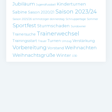
Jubiläum
Kinderturnen
Jugendfussball
Saison 2023/24
Sabine
Saison 2020/21
Saison 2025/26
schmotziger donnerstag
Schnuppertage
Sommer
Sportfest
Sturmschaden
Sundowner
Trainerwechsel
Trainersuche
Trainingsstart
Turnen
Verstärkung
Trauer
Umzug
Vorbereitung
Weihnachten
Vorstand
Weihnachtsgrüße
Winter
Ü30