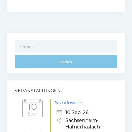
Suchen
nach:
VERANSTALTUNGEN
Sundowner
10
10 Sep. 26
Sep.
Sachsenheim-
Häfnerhaslach