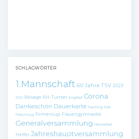
SCHLAGWÖRTER
1.Mannschaft
60 Jahre TSV
2023
Corona
Absage
AH-Turnier
2025
Angebot
Dankeschön
Dauerkarte
Fasching
Fest
Firmencup
Frauengymnastik
Festumzug
Generalversammlung
Heimatfest
Jahreshauptversammlung
Helfer