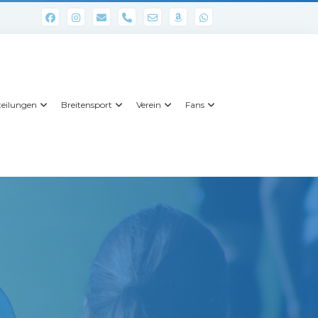
phone
eilungen
Breitensport
Verein
Fans