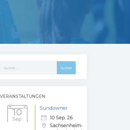
Suchen
nach:
VERANSTALTUNGEN
Sundowner
10
10 Sep. 26
Sep.
Sachsenheim-