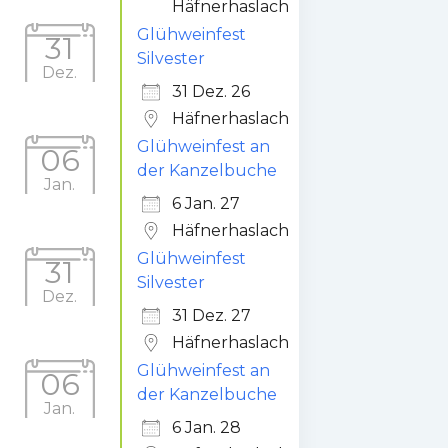
Häfnerhaslach
Glühweinfest
31
Silvester
Dez.
31 Dez. 26
Häfnerhaslach
Glühweinfest an
06
der Kanzelbuche
Jan.
6 Jan. 27
Häfnerhaslach
Glühweinfest
31
Silvester
Dez.
31 Dez. 27
Häfnerhaslach
Glühweinfest an
06
der Kanzelbuche
Jan.
6 Jan. 28