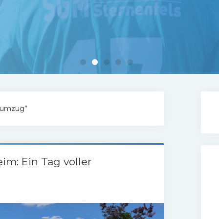
stumzug”
m: Ein Tag voller