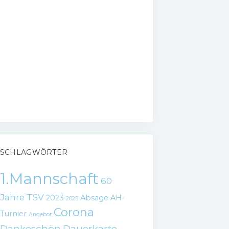
SCHLAGWÖRTER
1.Mannschaft
60
Jahre TSV
2023
Absage
AH-
2025
Corona
Turnier
Angebot
Dankeschön
Dauerkarte