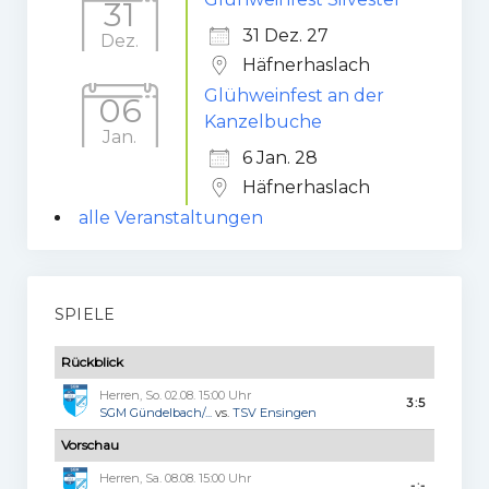
31
31 Dez. 27
Dez.
Häfnerhaslach
Glühweinfest an der
06
Kanzelbuche
Jan.
6 Jan. 28
Häfnerhaslach
alle Veranstaltungen
SPIELE
Rückblick
Herren, So. 02.08. 15:00 Uhr
3:5
SGM Gündelbach/...
vs.
TSV Ensingen
Vorschau
Herren, Sa. 08.08. 15:00 Uhr
-:-