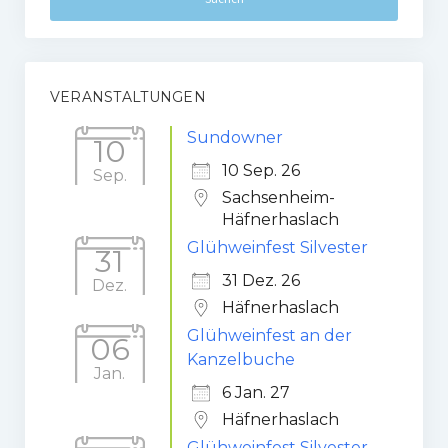
VERANSTALTUNGEN
Sundowner
10
10 Sep. 26
Sep.
Sachsenheim-
Häfnerhaslach
Glühweinfest Silvester
31
31 Dez. 26
Dez.
Häfnerhaslach
Glühweinfest an der
06
Kanzelbuche
Jan.
6 Jan. 27
Häfnerhaslach
Glühweinfest Silvester