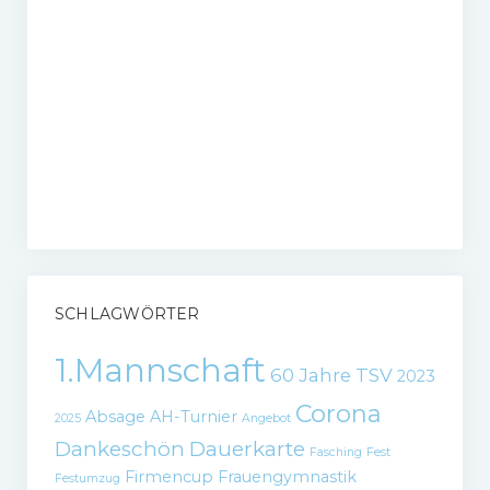
SCHLAGWÖRTER
1.Mannschaft
60 Jahre TSV
2023
Corona
Absage
AH-Turnier
2025
Angebot
Dankeschön
Dauerkarte
Fasching
Fest
Firmencup
Frauengymnastik
Festumzug