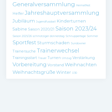
Generalversammlung
Heimatfest
Jahreshauptversammlung
Helfer
Jubiläum
Kinderturnen
Jugendfussball
Saison 2023/24
Sabine
Saison 2020/21
Saison 2025/26
schmotziger donnerstag
Schnuppertage
Sommer
Sportfest
Sturmschaden
Sundowner
Trainerwechsel
Trainersuche
Trainingsstart
Turnen
Verstärkung
Trauer
Umzug
Vorbereitung
Weihnachten
Vorstand
Weihnachtsgrüße
Winter
Ü30