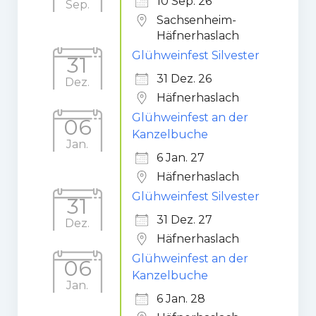
10 Sep. 26
Sep.
Sachsenheim-
Häfnerhaslach
Glühweinfest Silvester
31
31 Dez. 26
Dez.
Häfnerhaslach
Glühweinfest an der
06
Kanzelbuche
Jan.
6 Jan. 27
Häfnerhaslach
Glühweinfest Silvester
31
31 Dez. 27
Dez.
Häfnerhaslach
Glühweinfest an der
06
Kanzelbuche
Jan.
6 Jan. 28