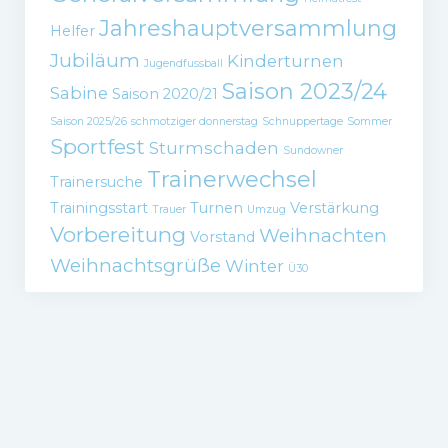
Jahreshauptversammlung
Helfer
Jubiläum
Kinderturnen
Jugendfussball
Saison 2023/24
Sabine
Saison 2020/21
Saison 2025/26
schmotziger donnerstag
Schnuppertage
Sommer
Sportfest
Sturmschaden
Sundowner
Trainerwechsel
Trainersuche
Trainingsstart
Turnen
Verstärkung
Trauer
Umzug
Vorbereitung
Weihnachten
Vorstand
Weihnachtsgrüße
Winter
Ü30