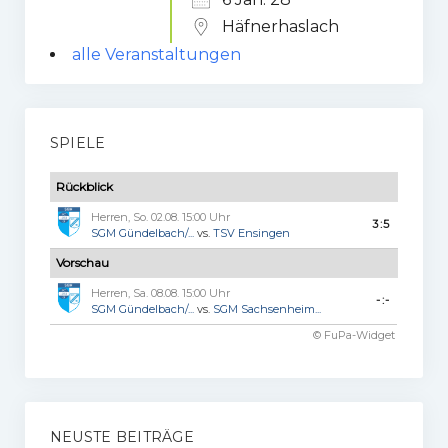
Häfnerhaslach
alle Veranstaltungen
SPIELE
Rückblick
Herren, So. 02.08. 15:00 Uhr
3:5
SGM Gündelbach/...
vs.
TSV Ensingen
Vorschau
Herren, Sa. 08.08. 15:00 Uhr
-:-
SGM Gündelbach/...
vs.
SGM Sachsenheim...
© FuPa-Widget
NEUSTE BEITRÄGE