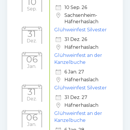
10
10 Sep. 26
Sep.
Sachsenheim-
Häfnerhaslach
Glühweinfest Silvester
31
31 Dez. 26
Dez.
Häfnerhaslach
Glühweinfest an der
06
Kanzelbuche
Jan.
6 Jan. 27
Häfnerhaslach
Glühweinfest Silvester
31
31 Dez. 27
Dez.
Häfnerhaslach
Glühweinfest an der
06
Kanzelbuche
Jan.
6 Jan. 28