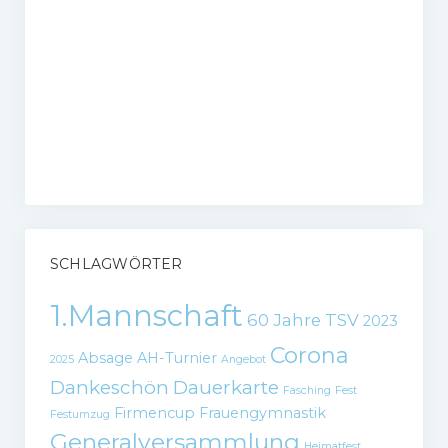
SCHLAGWÖRTER
1.Mannschaft
60 Jahre TSV
2023
Corona
Absage
AH-Turnier
2025
Angebot
Dankeschön
Dauerkarte
Fasching
Fest
Firmencup
Frauengymnastik
Festumzug
Generalversammlung
Heimatfest