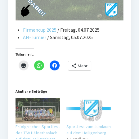
Gaststätte
Anfahrt
Firmencup 2025
/ Freitag, 04.07.2025
Fans
AH-Turnier
/ Samstag, 05.07.2025
Anpfiff
Teilen mit:
Fanshop
Mehr
Kooperationen
Ähnliche Beiträge
Erfolgreiches Sportfest
Sportfest zum Jubiläum
des TSV Häfnerhaslach
auf dem Heiligenberg