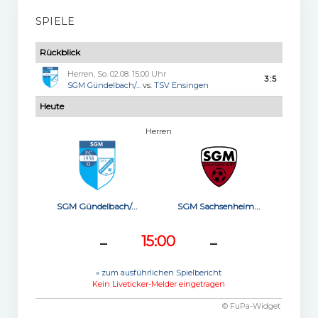
SPIELE
Rückblick
Herren, So. 02.08. 15:00 Uhr
3:5
SGM Gündelbach/...
vs.
TSV Ensingen
Heute
Herren
SGM Gündelbach/...
SGM Sachsenheim...
-
-
15:00
» zum ausführlichen Spielbericht
Kein Liveticker-Melder eingetragen
© FuPa-Widget