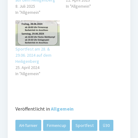
auf dem Heiligenberg
12. April 2023
8. Juli 2025
In "Allgemein"
In "Allgemein"
Sportfest am 28. &
29.06. 2024 auf dem
Heiligenberg
25. April 2024
In "Allgemein"
Veröffentlicht in
Allgemein
AH-Turnier
Firmencup
Sportfest
Ü30