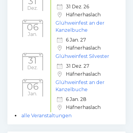
31
31 Dez. 26
Dez.
Häfnerhaslach
Glühweinfest an der
06
Kanzelbuche
Jan.
6 Jan. 27
Häfnerhaslach
Glühweinfest Silvester
31
31 Dez. 27
Dez.
Häfnerhaslach
Glühweinfest an der
06
Kanzelbuche
Jan.
6 Jan. 28
Häfnerhaslach
alle Veranstaltungen