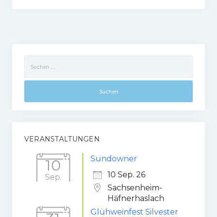
Suchen
nach:
VERANSTALTUNGEN
Sundowner
10
10 Sep. 26
Sep.
Sachsenheim-
Häfnerhaslach
Glühweinfest Silvester