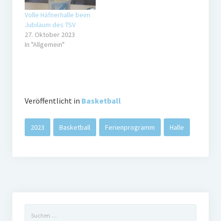
Volle Häfnerhalle beim
Jubiläum des TSV
27. Oktober 2023
In "Allgemein"
Veröffentlicht in
Basketball
2023
Basketball
Ferienprogramm
Halle
Suchen
nach: