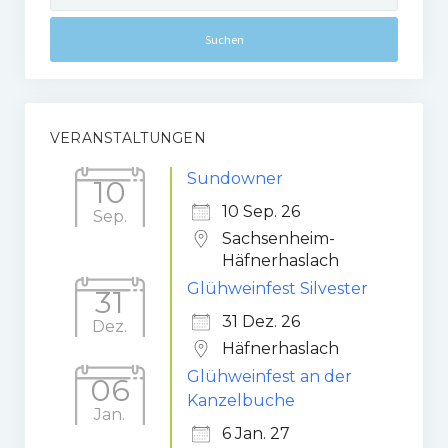
VERANSTALTUNGEN
Sundowner
10
10 Sep. 26
Sep.
Sachsenheim-
Häfnerhaslach
Glühweinfest Silvester
31
31 Dez. 26
Dez.
Häfnerhaslach
Glühweinfest an der
06
Kanzelbuche
Jan.
6 Jan. 27