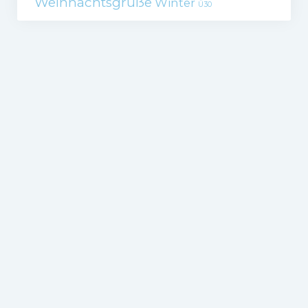
Weihnachtsgrüße
Winter
Ü30