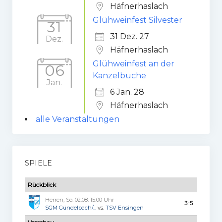
Häfnerhaslach
Glühweinfest Silvester
31
31 Dez. 27
Dez.
Häfnerhaslach
Glühweinfest an der
06
Kanzelbuche
Jan.
6 Jan. 28
Häfnerhaslach
alle Veranstaltungen
SPIELE
Rückblick
Herren, So. 02.08. 15:00 Uhr
3:5
SGM Gündelbach/...
vs.
TSV Ensingen