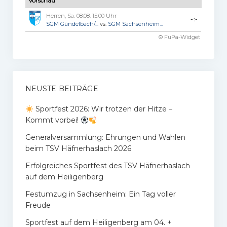
Vorschau
Herren, Sa. 08.08. 15:00 Uhr
-:-
SGM Gündelbach/...
vs.
SGM Sachsenheim...
© FuPa-Widget
NEUSTE BEITRÄGE
Sportfest 2026: Wir trotzen der Hitze –
Kommt vorbei!
Generalversammlung: Ehrungen und Wahlen
beim TSV Häfnerhaslach 2026
Erfolgreiches Sportfest des TSV Häfnerhaslach
auf dem Heiligenberg
Festumzug in Sachsenheim: Ein Tag voller
Freude
Sportfest auf dem Heiligenberg am 04. +