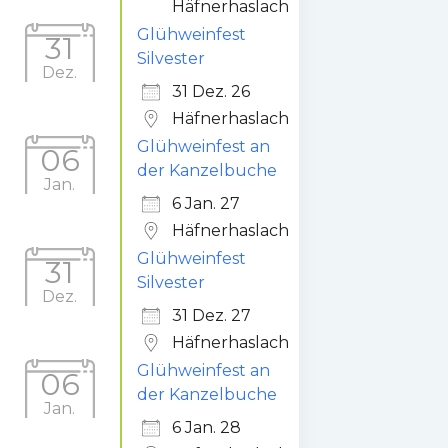
Häfnerhaslach
Glühweinfest
31
Silvester
Dez.
31 Dez. 26
Häfnerhaslach
Glühweinfest an
06
der Kanzelbuche
Jan.
6 Jan. 27
Häfnerhaslach
Glühweinfest
31
Silvester
Dez.
31 Dez. 27
Häfnerhaslach
Glühweinfest an
06
der Kanzelbuche
Jan.
6 Jan. 28