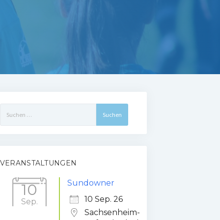
Suchen
nach:
VERANSTALTUNGEN
Sundowner
10
10 Sep. 26
Sep.
Sachsenheim-