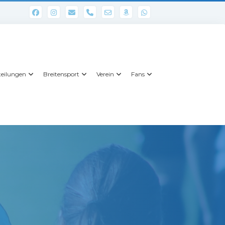
phone
eilungen
Breitensport
Verein
Fans