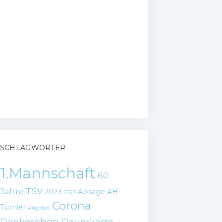
SCHLAGWÖRTER
1.Mannschaft
60
Jahre TSV
2023
Absage
AH-
2025
Corona
Turnier
Angebot
Dankeschön
Dauerkarte