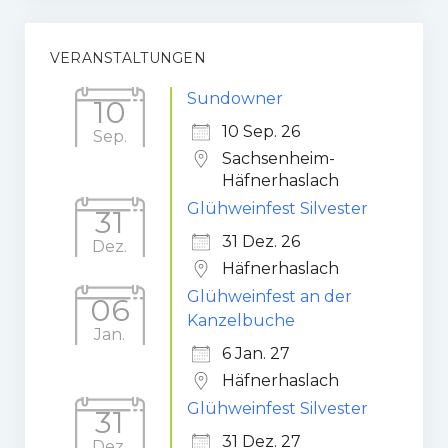
Gaststätte
VERANSTALTUNGEN
Anfahrt
Sundowner
10
Fans
10 Sep. 26
Sep.
Anpfiff
Sachsenheim-
Häfnerhaslach
Fanshop
Glühweinfest Silvester
31
Kooperationen
31 Dez. 26
Dez.
Häfnerhaslach
Glühweinfest an der
06
Kanzelbuche
Jan.
6 Jan. 27
Häfnerhaslach
Glühweinfest Silvester
31
31 Dez. 27
Dez.