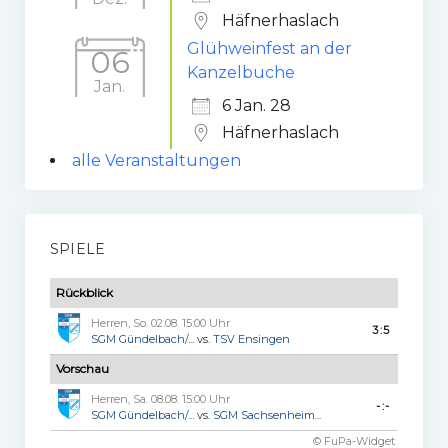
Häfnerhaslach
Glühweinfest an der
06
Kanzelbuche
Jan.
6 Jan. 28
Häfnerhaslach
alle Veranstaltungen
SPIELE
Rückblick
Herren, So. 02.08. 15:00 Uhr
3:5
SGM Gündelbach/...
vs.
TSV Ensingen
Vorschau
Herren, Sa. 08.08. 15:00 Uhr
-:-
SGM Gündelbach/...
vs.
SGM Sachsenheim...
© FuPa-Widget