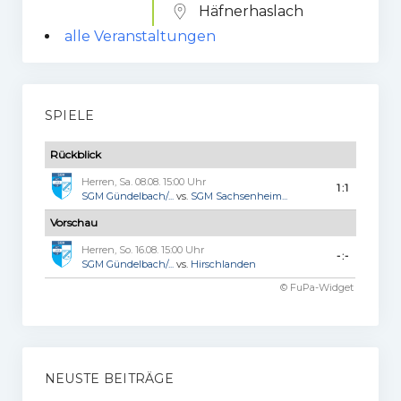
Häfnerhaslach
alle Veranstaltungen
SPIELE
Rückblick
Herren, Sa. 08.08. 15:00 Uhr
1:1
SGM Gündelbach/...
vs.
SGM Sachsenheim...
Vorschau
Herren, So. 16.08. 15:00 Uhr
-:-
SGM Gündelbach/...
vs.
Hirschlanden
© FuPa-Widget
NEUSTE BEITRÄGE