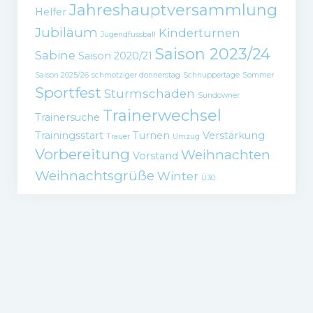
Jahreshauptversammlung
Helfer
Jubiläum
Kinderturnen
Jugendfussball
Saison 2023/24
Sabine
Saison 2020/21
Saison 2025/26
schmotziger donnerstag
Schnuppertage
Sommer
Sportfest
Sturmschaden
Sundowner
Trainerwechsel
Trainersuche
Trainingsstart
Turnen
Verstärkung
Trauer
Umzug
Vorbereitung
Weihnachten
Vorstand
Weihnachtsgrüße
Winter
Ü30