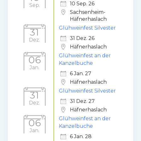
10 Sep. 26
Sep.
Gaststätte
Sachsenheim-
Häfnerhaslach
Anfahrt
Glühweinfest Silvester
31
Fans
31 Dez. 26
Dez.
Häfnerhaslach
Anpfiff
Glühweinfest an der
06
Fanshop
Kanzelbuche
Jan.
6 Jan. 27
Kooperationen
Häfnerhaslach
Glühweinfest Silvester
31
31 Dez. 27
Dez.
Häfnerhaslach
Glühweinfest an der
06
Kanzelbuche
Jan.
6 Jan. 28