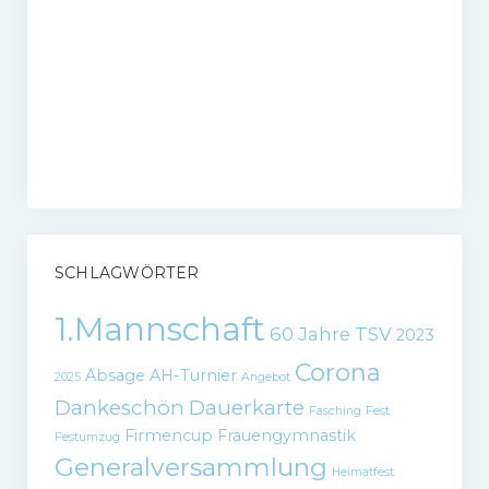
SCHLAGWÖRTER
1.Mannschaft
60 Jahre TSV
2023
Corona
Absage
AH-Turnier
2025
Angebot
Dankeschön
Dauerkarte
Fasching
Fest
Firmencup
Frauengymnastik
Festumzug
Generalversammlung
Heimatfest