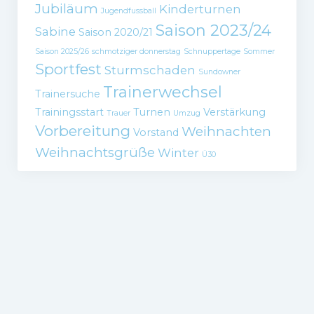
Jubiläum
Kinderturnen
Jugendfussball
Saison 2023/24
Sabine
Saison 2020/21
Saison 2025/26
schmotziger donnerstag
Schnuppertage
Sommer
Sportfest
Sturmschaden
Sundowner
Trainerwechsel
Trainersuche
Trainingsstart
Turnen
Verstärkung
Trauer
Umzug
Vorbereitung
Weihnachten
Vorstand
Weihnachtsgrüße
Winter
Ü30