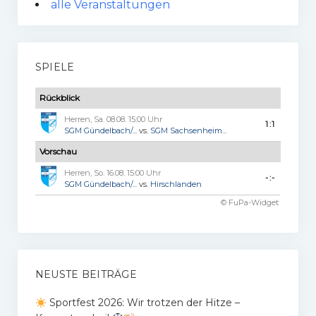
alle Veranstaltungen
SPIELE
Rückblick
Herren, Sa. 08.08. 15:00 Uhr
1:1
SGM Gündelbach/...
vs.
SGM Sachsenheim...
Vorschau
Herren, So. 16.08. 15:00 Uhr
-:-
SGM Gündelbach/...
vs.
Hirschlanden
© FuPa-Widget
NEUSTE BEITRÄGE
Sportfest 2026: Wir trotzen der Hitze –