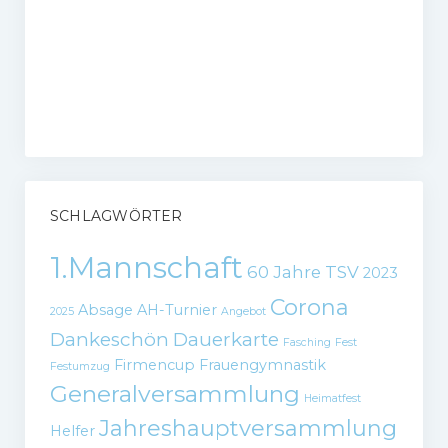
SCHLAGWÖRTER
1.Mannschaft
60 Jahre TSV
2023
Corona
Absage
AH-Turnier
2025
Angebot
Dankeschön
Dauerkarte
Fasching
Fest
Firmencup
Frauengymnastik
Festumzug
Generalversammlung
Heimatfest
Jahreshauptversammlung
Helfer