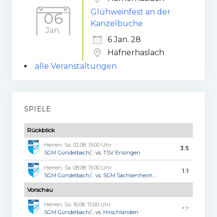
Glühweinfest an der
06
Kanzelbuche
Jan.
6 Jan. 28
Häfnerhaslach
alle Veranstaltungen
SPIELE
Rückblick
Herren, So. 02.08. 15:00 Uhr
3:5
SGM Gündelbach/...
vs.
TSV Ensingen
Herren, Sa. 08.08. 15:00 Uhr
1:1
SGM Gündelbach/...
vs.
SGM Sachsenheim...
Vorschau
Herren, So. 16.08. 15:00 Uhr
-:-
SGM Gündelbach/...
vs.
Hirschlanden