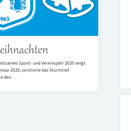
 seltsames Sport- und Vereinsjahr 2020 neigt
ruar 2020, zerstörte das Sturmtief
kte den…