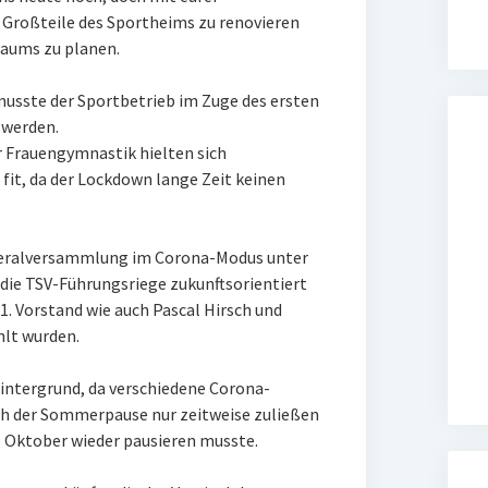
 Großteile des Sportheims zu renovieren
raums zu planen.
usste der Sportbetrieb im Zuge des ersten
werden.
r Frauengymnastik hielten sich
fit, da der Lockdown lange Zeit keinen
eneralversammlung im Corona-Modus unter
ie TSV-Führungsriege zukunftsorientiert
1. Vorstand wie auch Pascal Hirsch und
hlt wurden.
 Hintergrund, da verschiedene Corona-
h der Sommerpause nur zeitweise zuließen
e Oktober wieder pausieren musste.