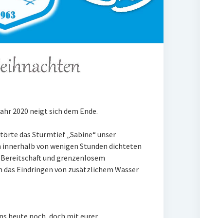
jahr 2020 neigt sich dem Ende.
törte das Sturmtief „Sabine“ unser
h innerhalb von wenigen Stunden dichteten
r Bereitschaft und grenzenlosem
 das Eindringen von zusätzlichem Wasser
ns heute noch, doch mit eurer