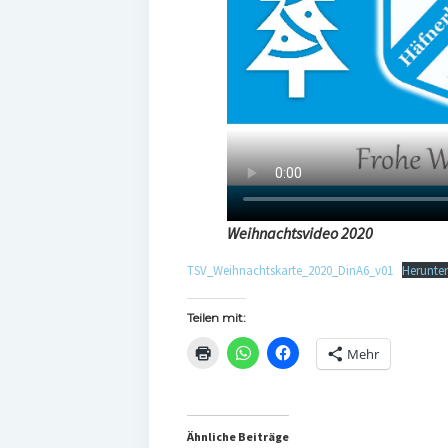
Weihnachtsvideo 2020
TSV_Weihnachtskarte_2020_DinA6_v01
Herunte
Teilen mit:
Mehr
Ähnliche Beiträge