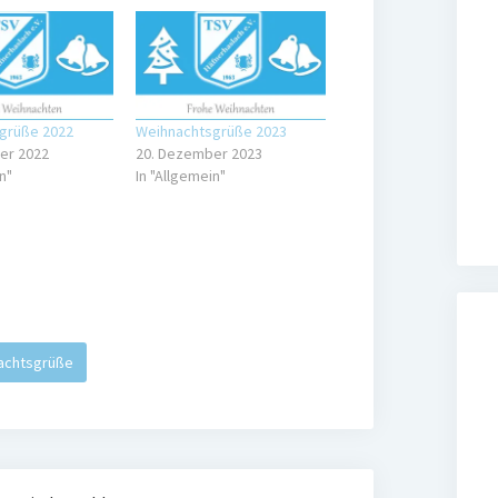
grüße 2022
Weihnachtsgrüße 2023
er 2022
20. Dezember 2023
n"
In "Allgemein"
achtsgrüße