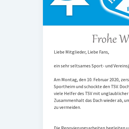
Liebe Mitglieder, Liebe Fans,
ein sehr seltsames Sport- und Vereins
Am Montag, den 10. Februar 2020, zers
Sportheim und schockte den TSV. Doc
viele Helfer des TSV mit unglaubliche
Zusammenhalt das Dach wieder ab, um
zu vermeiden.
Die Renovierungsarbeiten begleiten u