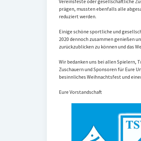
Vereinsfeste oder gesellschaftliche Z
prägen, mussten ebenfalls alle abges
reduziert werden.
Einige schöne sportliche und gesells
2020 dennoch zusammen genießen und 
zurückzublicken zu können und das We
Wir bedanken uns bei allen Spielern, T
Zuschauern und Sponsoren für Eure Un
besinnliches Weihnachtsfest und einen
Eure Vorstandschaft