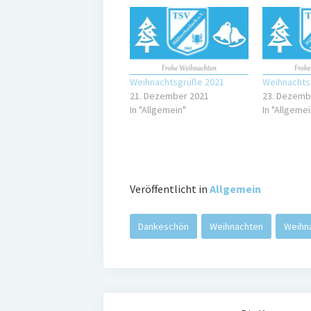
Weihnachtsgrüße 2021
Weihnachts
21. Dezember 2021
23. Dezemb
In "Allgemein"
In "Allgemei
Veröffentlicht in
Allgemein
Dankeschön
Weihnachten
Weihn