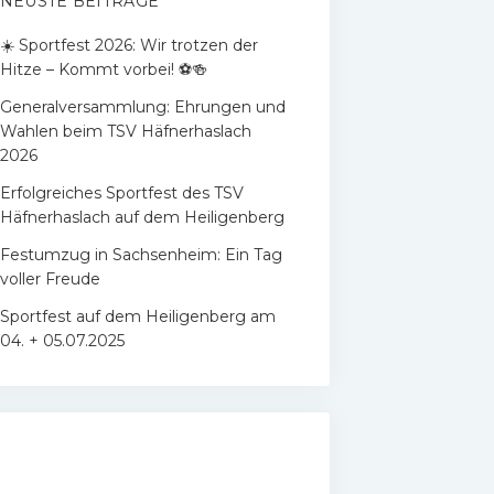
NEUSTE BEITRÄGE
​☀️ Sportfest 2026: Wir trotzen der
Hitze – Kommt vorbei! ⚽🍻
Generalversammlung: Ehrungen und
Wahlen beim TSV Häfnerhaslach
2026
Erfolgreiches Sportfest des TSV
Häfnerhaslach auf dem Heiligenberg
Festumzug in Sachsenheim: Ein Tag
voller Freude
Sportfest auf dem Heiligenberg am
04. + 05.07.2025