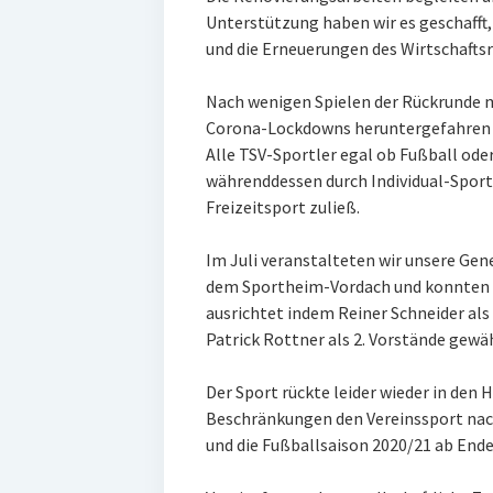
Unterstützung haben wir es geschafft,
und die Erneuerungen des Wirtschafts
Nach wenigen Spielen der Rückrunde m
Corona-Lockdowns heruntergefahren 
Alle TSV-Sportler egal ob Fußball ode
währenddessen durch Individual-Sport 
Freizeitsport zuließ.
Im Juli veranstalteten wir unsere G
dem Sportheim-Vordach und konnten d
ausrichtet indem Reiner Schneider als 
Patrick Rottner als 2. Vorstände gewä
Der Sport rückte leider wieder in den
Beschränkungen den Vereinssport nac
und die Fußballsaison 2020/21 ab End