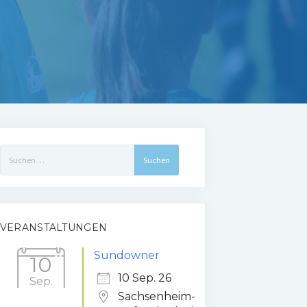
Suchen
nach:
VERANSTALTUNGEN
Sundowner
10
10 Sep. 26
Sep.
Sachsenheim-