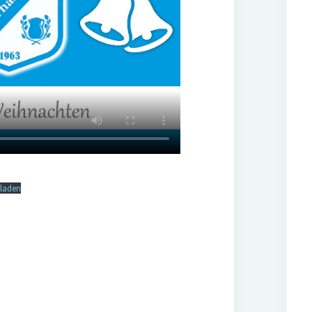
rladen