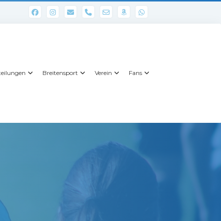
phone
eilungen
Breitensport
Verein
Fans