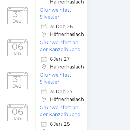
Häfnerhaslach
Glühweinfest
31
Silvester
Dez.
31 Dez. 26
Häfnerhaslach
Glühweinfest an
06
der Kanzelbuche
Jan.
6 Jan. 27
Häfnerhaslach
Glühweinfest
31
Silvester
Dez.
31 Dez. 27
Häfnerhaslach
Glühweinfest an
06
der Kanzelbuche
Jan.
6 Jan. 28