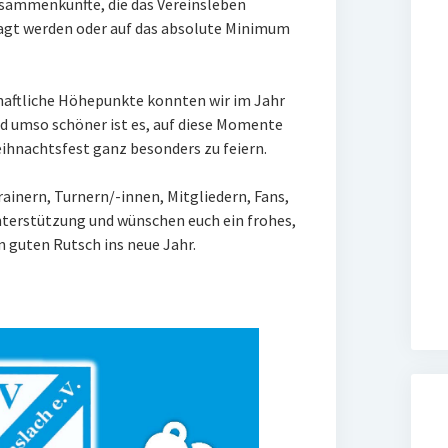
usammenkünfte, die das Vereinsleben
agt werden oder auf das absolute Minimum
chaftliche Höhepunkte konnten wir im Jahr
umso schöner ist es, auf diese Momente
ihnachtsfest ganz besonders zu feiern.
rainern, Turnern/-innen, Mitgliedern, Fans,
terstützung und wünschen euch ein frohes,
 guten Rutsch ins neue Jahr.