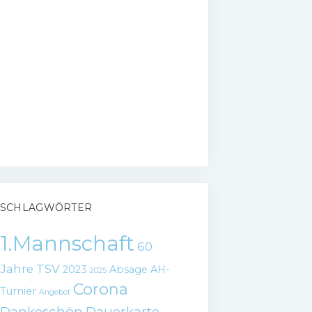
SCHLAGWÖRTER
1.Mannschaft
60
Jahre TSV
2023
Absage
AH-
2025
Corona
Turnier
Angebot
Dankeschön
Dauerkarte