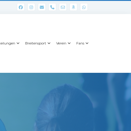
phone
eilungen
Breitensport
Verein
Fans