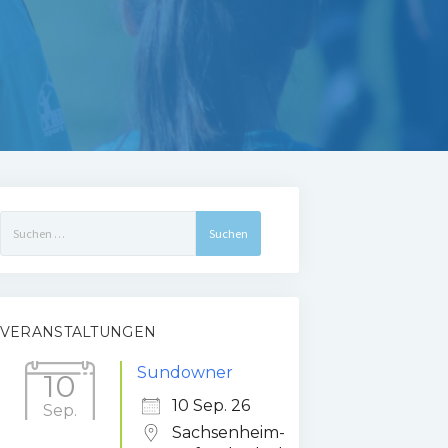
Suchen
nach:
VERANSTALTUNGEN
Sundowner
10
10 Sep. 26
Sep.
Sachsenheim-