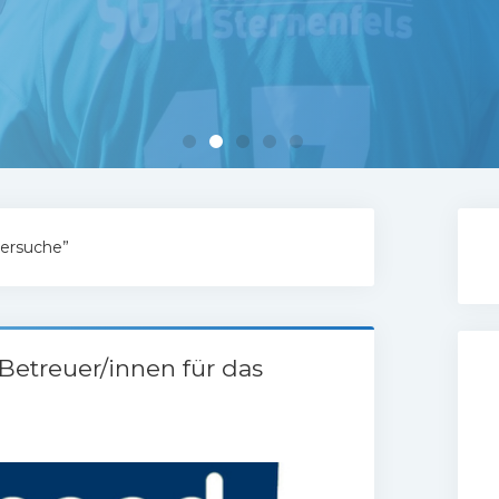
nersuche”
Betreuer/innen für das