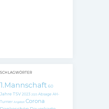
SCHLAGWÖRTER
1.Mannschaft
60
Jahre TSV
2023
Absage
AH-
2025
Corona
Turnier
Angebot
Dankeschön
Dauerkarte