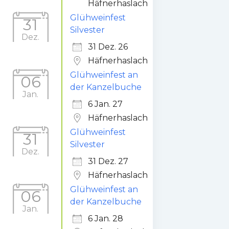
Häfnerhaslach
Glühweinfest
31
Silvester
Dez.
31 Dez. 26
Häfnerhaslach
Glühweinfest an
06
der Kanzelbuche
Jan.
6 Jan. 27
Häfnerhaslach
Glühweinfest
31
Silvester
Dez.
31 Dez. 27
Häfnerhaslach
Glühweinfest an
06
der Kanzelbuche
Jan.
6 Jan. 28