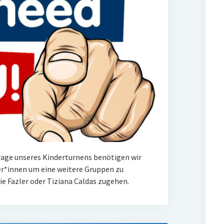
rage unseres Kinderturnens benötigen wir
er*innen um eine weitere Gruppen zu
nie Fazler oder Tiziana Caldas zugehen.