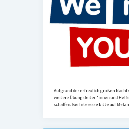
Aufgrund der erfreulich großen Nachf
weitere Übungsleiter *innen und Helf
schaffen. Bei Interesse bitte auf Mela