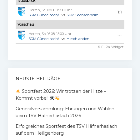
Rückblick
Herren, Sa. 08.08. 15:00 Uhr
1:1
SGM Gündelbach/...
vs.
SGM Sachsenheim...
Vorschau
Herren, So. 16.08. 15:00 Uhr
-:-
SGM Gündelbach/...
vs.
Hirschlanden
© FuPa-Widget
NEUSTE BEITRÄGE
Sportfest 2026: Wir trotzen der Hitze –
Kommt vorbei!
Generalversammlung: Ehrungen und Wahlen
beim TSV Häfnerhaslach 2026
Erfolgreiches Sportfest des TSV Häfnerhaslach
auf dem Heiligenberg