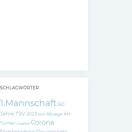
SCHLAGWÖRTER
1.Mannschaft
60
Jahre TSV
2023
Absage
AH-
2025
Corona
Turnier
Angebot
Dankeschön
Dauerkarte