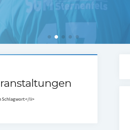
anstaltungen
m Schlagwort</li>