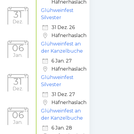
Häfnerhaslach
Glühweinfest
31
Silvester
Dez.
31 Dez. 26
Häfnerhaslach
Glühweinfest an
06
der Kanzelbuche
Jan.
6 Jan. 27
Häfnerhaslach
Glühweinfest
31
Silvester
Dez.
31 Dez. 27
Häfnerhaslach
Glühweinfest an
06
der Kanzelbuche
Jan.
6 Jan. 28