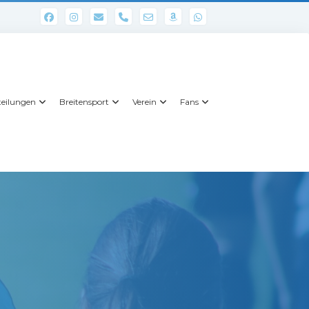
phone
eilungen
Breitensport
Verein
Fans