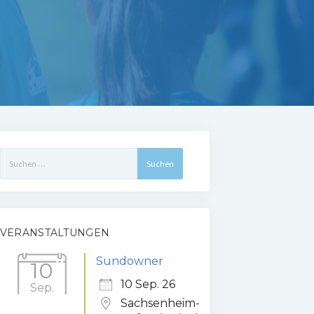
Suchen
nach:
VERANSTALTUNGEN
Sundowner
10
10 Sep. 26
Sep.
Sachsenheim-