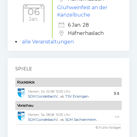
Glühweinfest an der
06
Kanzelbuche
Jan.
6 Jan. 28
Häfnerhaslach
alle Veranstaltungen
SPIELE
Rückblick
Herren, So. 02.08. 15:00 Uhr
3:5
SGM Gündelbach/...
vs.
TSV Ensingen
Vorschau
Herren, Sa. 08.08. 15:00 Uhr
-:-
SGM Gündelbach/...
vs.
SGM Sachsenheim...
© FuPa-Widget