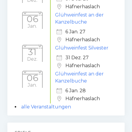
Dez.
Häfnerhaslach
Glühweinfest an der
06
Kanzelbuche
Jan.
6 Jan. 27
Häfnerhaslach
Glühweinfest Silvester
31
31 Dez. 27
Dez.
Häfnerhaslach
Glühweinfest an der
06
Kanzelbuche
Jan.
6 Jan. 28
Häfnerhaslach
alle Veranstaltungen