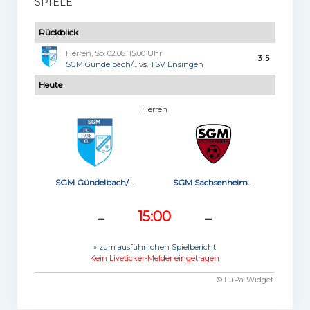
SPIELE
Rückblick
Herren, So. 02.08. 15:00 Uhr
3:5
SGM Gündelbach/...
vs.
TSV Ensingen
Heute
Herren
SGM Gündelbach/...
SGM Sachsenheim...
-
-
15:00
» zum ausführlichen Spielbericht
Kein Liveticker-Melder eingetragen
© FuPa-Widget