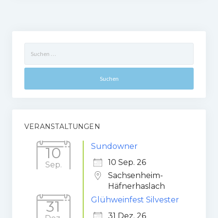
Suchen
nach:
VERANSTALTUNGEN
Sundowner
10
10 Sep. 26
Sep.
Sachsenheim-
Häfnerhaslach
Glühweinfest Silvester
31
31 Dez. 26