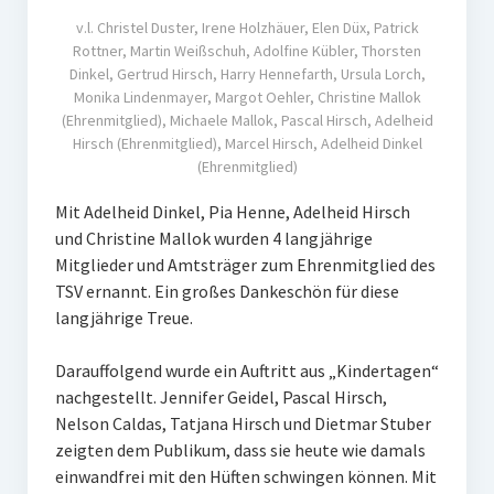
v.l. Christel Duster, Irene Holzhäuer, Elen Düx, Patrick
Rottner, Martin Weißschuh, Adolfine Kübler, Thorsten
Dinkel, Gertrud Hirsch, Harry Hennefarth, Ursula Lorch,
Monika Lindenmayer, Margot Oehler, Christine Mallok
(Ehrenmitglied), Michaele Mallok, Pascal Hirsch, Adelheid
Hirsch (Ehrenmitglied), Marcel Hirsch, Adelheid Dinkel
(Ehrenmitglied)
Mit Adelheid Dinkel, Pia Henne, Adelheid Hirsch
und Christine Mallok wurden 4 langjährige
Mitglieder und Amtsträger zum Ehrenmitglied des
TSV ernannt. Ein großes Dankeschön für diese
langjährige Treue.
Darauffolgend wurde ein Auftritt aus „Kindertagen“
nachgestellt. Jennifer Geidel, Pascal Hirsch,
Nelson Caldas, Tatjana Hirsch und Dietmar Stuber
zeigten dem Publikum, dass sie heute wie damals
einwandfrei mit den Hüften schwingen können. Mit