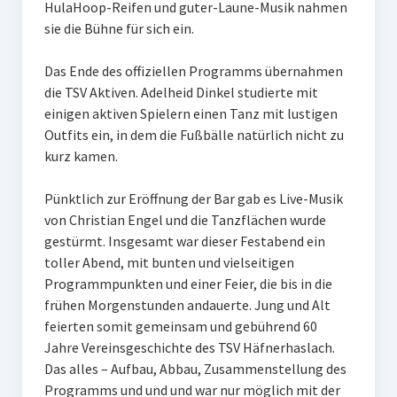
HulaHoop-Reifen und guter-Laune-Musik nahmen
sie die Bühne für sich ein.
Das Ende des offiziellen Programms übernahmen
die TSV Aktiven. Adelheid Dinkel studierte mit
einigen aktiven Spielern einen Tanz mit lustigen
Outfits ein, in dem die Fußbälle natürlich nicht zu
kurz kamen.
Pünktlich zur Eröffnung der Bar gab es Live-Musik
von Christian Engel und die Tanzflächen wurde
gestürmt. Insgesamt war dieser Festabend ein
toller Abend, mit bunten und vielseitigen
Programmpunkten und einer Feier, die bis in die
frühen Morgenstunden andauerte. Jung und Alt
feierten somit gemeinsam und gebührend 60
Jahre Vereinsgeschichte des TSV Häfnerhaslach.
Das alles – Aufbau, Abbau, Zusammenstellung des
Programms und und und war nur möglich mit der