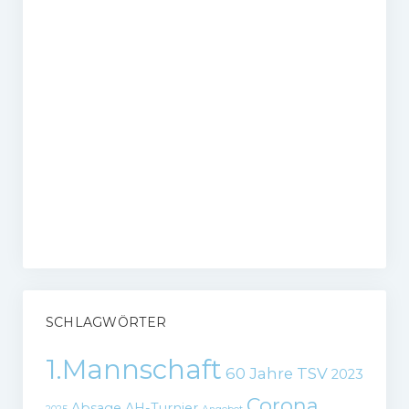
SCHLAGWÖRTER
1.Mannschaft
60 Jahre TSV
2023
Corona
Absage
AH-Turnier