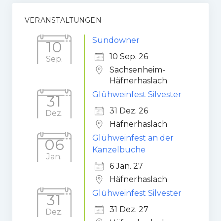
VERANSTALTUNGEN
Sundowner
10
10 Sep. 26
Sep.
Sachsenheim-
Häfnerhaslach
Glühweinfest Silvester
31
31 Dez. 26
Dez.
Häfnerhaslach
Glühweinfest an der
06
Kanzelbuche
Jan.
6 Jan. 27
Häfnerhaslach
Glühweinfest Silvester
31
31 Dez. 27
Dez.