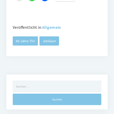
Veröffentlicht in
Allgemein
60 Jahre TSV
Jubiläum
Suchen
nach: