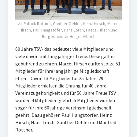
v.l. Patrick Rottner, Günther Oehler, Heinz Hirsch, Marcel
Hirsch, Paul Hangstöfer, Hans Lorch, Pascal Hirsch und
Bürgermeister Holger Albrich
60 Jahre TSV- das bedeutet viele Mitglieder und
viele davon mit langjähriger Treue. Diese galt es
gebührend zu ehren. Marcel Hirsch durfte stolze 51
Mitglieder für ihre langjährige Mitgliedschaft
ehren. Davon 13 Mitglieder für 25 Jahre. 29
Mitglieder erhielten die Ehrung für 40 Jahre
Vereinszugehörigkeit und für 50 Jahre Treue TSV
wurden 4 Mitglieder geehrt. 5 Mitglieder wurden
sogar für ihre 60 jährige Vereinsmitgliedschaft
geehrt. Dazu gehören Paul Hangstörfer, Heinz
Hirsch, Hans Lorch, Günther Oehler und Manfred
Rottner.