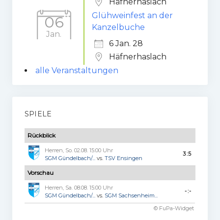
Häfnerhaslach
Glühweinfest an der
06
Kanzelbuche
Jan.
6 Jan. 28
Häfnerhaslach
alle Veranstaltungen
SPIELE
Rückblick
Herren, So. 02.08. 15:00 Uhr
3:5
SGM Gündelbach/...
vs.
TSV Ensingen
Vorschau
Herren, Sa. 08.08. 15:00 Uhr
-:-
SGM Gündelbach/...
vs.
SGM Sachsenheim...
© FuPa-Widget