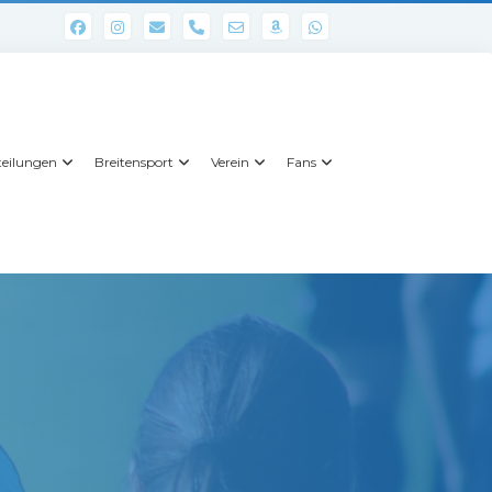
phone
eilungen
Breitensport
Verein
Fans