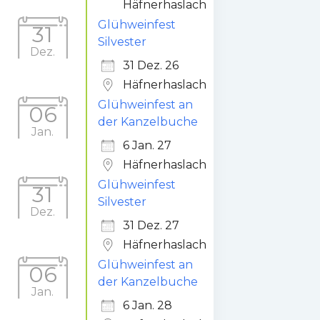
Häfnerhaslach
Glühweinfest
31
Silvester
Dez.
31 Dez. 26
Häfnerhaslach
Glühweinfest an
06
der Kanzelbuche
Jan.
6 Jan. 27
Häfnerhaslach
Glühweinfest
31
Silvester
Dez.
31 Dez. 27
Häfnerhaslach
Glühweinfest an
06
der Kanzelbuche
Jan.
6 Jan. 28