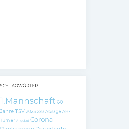
SCHLAGWÖRTER
1.Mannschaft
60
Jahre TSV
2023
Absage
AH-
2025
Corona
Turnier
Angebot
Dankeschön
Dauerkarte