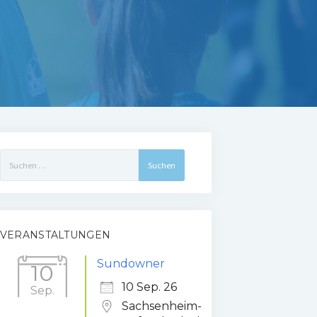
Suchen
nach:
VERANSTALTUNGEN
Sundowner
10
10 Sep. 26
Sep.
Sachsenheim-