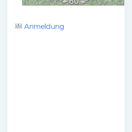
Gaststätte
Anfahrt
Anmeldung
Fans
Anpfiff
Fanshop
Kooperationen