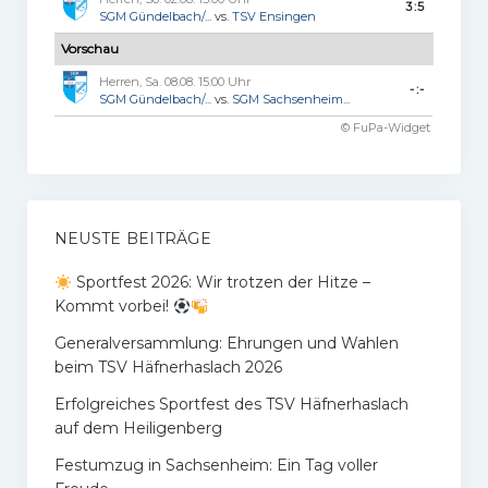
3:5
SGM Gündelbach/...
vs.
TSV Ensingen
Vorschau
Herren, Sa. 08.08. 15:00 Uhr
-:-
SGM Gündelbach/...
vs.
SGM Sachsenheim...
© FuPa-Widget
NEUSTE BEITRÄGE
Sportfest 2026: Wir trotzen der Hitze –
Kommt vorbei!
Generalversammlung: Ehrungen und Wahlen
beim TSV Häfnerhaslach 2026
Erfolgreiches Sportfest des TSV Häfnerhaslach
auf dem Heiligenberg
Festumzug in Sachsenheim: Ein Tag voller