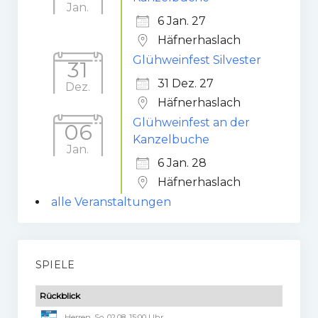
Jan.
6 Jan. 27
Häfnerhaslach
Glühweinfest Silvester
31
31 Dez. 27
Dez.
Häfnerhaslach
Glühweinfest an der
06
Kanzelbuche
Jan.
6 Jan. 28
Häfnerhaslach
alle Veranstaltungen
SPIELE
Rückblick
Herren, So. 02.08. 15:00 Uhr