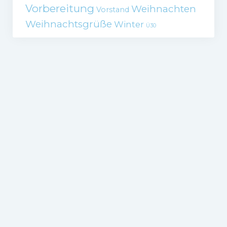
Vorbereitung
Weihnachten
Vorstand
Weihnachtsgrüße
Winter
Ü30