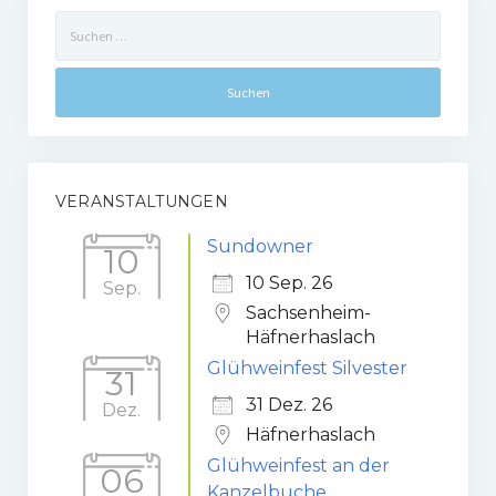
Suchen
nach:
VERANSTALTUNGEN
Sundowner
10
10 Sep. 26
Sep.
Sachsenheim-
Häfnerhaslach
Glühweinfest Silvester
31
31 Dez. 26
Dez.
Häfnerhaslach
Glühweinfest an der
06
Kanzelbuche