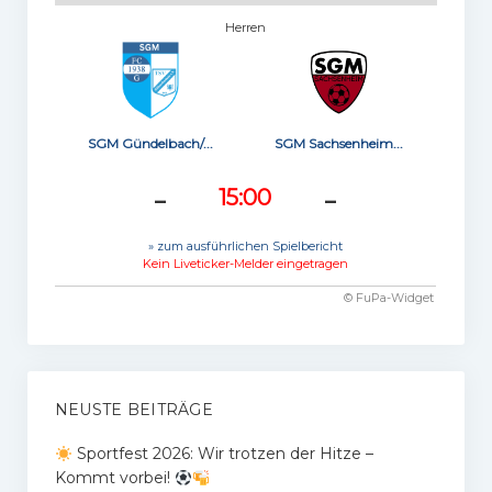
Herren
SGM Gündelbach/...
SGM Sachsenheim...
-
-
15:00
» zum ausführlichen Spielbericht
Kein Liveticker-Melder eingetragen
© FuPa-Widget
NEUSTE BEITRÄGE
Sportfest 2026: Wir trotzen der Hitze –
Kommt vorbei!