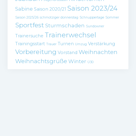
Saison 2023/24
Sabine
Saison 2020/21
Saison 2025/26
schmotziger donnerstag
Schnuppertage
Sommer
Sportfest
Sturmschaden
Sundowner
Trainerwechsel
Trainersuche
Trainingsstart
Turnen
Verstärkung
Trauer
Umzug
Vorbereitung
Weihnachten
Vorstand
Weihnachtsgrüße
Winter
Ü30