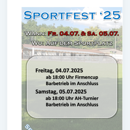
Gaststätte
Anfahrt
Fans
Anpfiff
Fanshop
Kooperationen