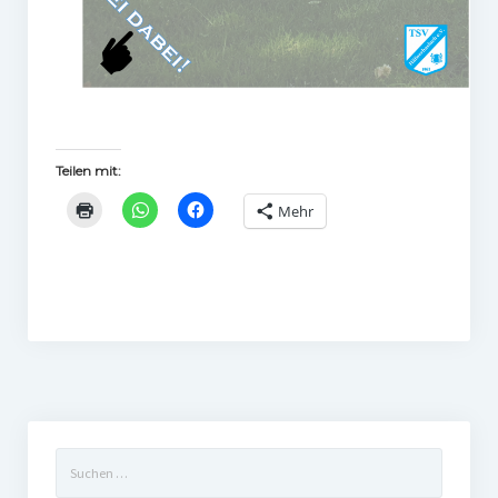
Teilen mit:
Mehr
Suchen
nach: