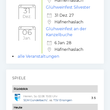
Häfnerhaslach
Glühweinfest Silvester
31
31 Dez. 27
Dez.
Häfnerhaslach
Glühweinfest an der
06
Kanzelbuche
Jan.
6 Jan. 28
Häfnerhaslach
alle Veranstaltungen
SPIELE
Rückblick
Herren, So. 02.08. 15:00 Uhr
3:5
SGM Gündelbach/...
vs.
TSV Ensingen
Heute