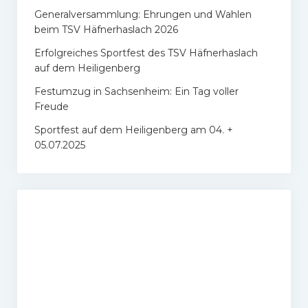
Generalversammlung: Ehrungen und Wahlen
beim TSV Häfnerhaslach 2026
Erfolgreiches Sportfest des TSV Häfnerhaslach
auf dem Heiligenberg
Festumzug in Sachsenheim: Ein Tag voller
Freude
Sportfest auf dem Heiligenberg am 04. +
05.07.2025