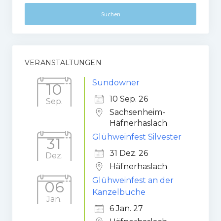
VERANSTALTUNGEN
Sundowner
10
10 Sep. 26
Sep.
Sachsenheim-
Häfnerhaslach
Glühweinfest Silvester
31
31 Dez. 26
Dez.
Häfnerhaslach
Glühweinfest an der
06
Kanzelbuche
Jan.
6 Jan. 27