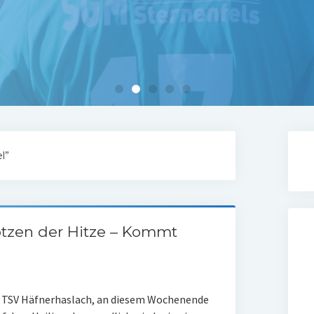
l”
rotzen der Hitze – Kommt
es TSV Häfnerhaslach, ​an diesem Wochenende