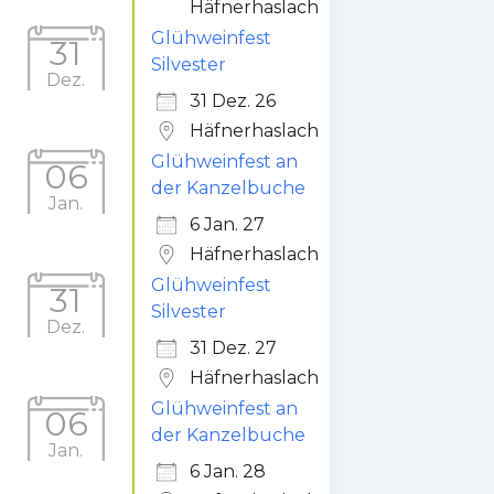
Häfnerhaslach
Glühweinfest
31
Silvester
Dez.
31 Dez. 26
Häfnerhaslach
Glühweinfest an
06
der Kanzelbuche
Jan.
6 Jan. 27
Häfnerhaslach
Glühweinfest
31
Silvester
Dez.
31 Dez. 27
Häfnerhaslach
Glühweinfest an
06
der Kanzelbuche
Jan.
6 Jan. 28