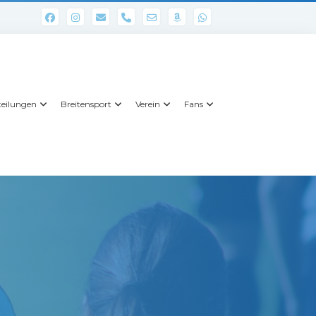
phone
eilungen
Breitensport
Verein
Fans