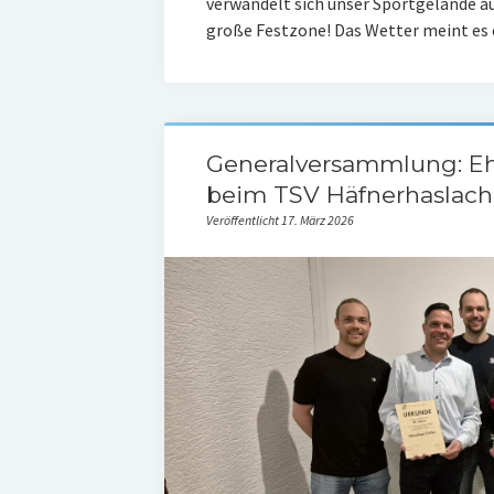
verwandelt sich unser Sportgelände au
große Festzone! Das Wetter meint e
Generalversammlung: E
beim TSV Häfnerhaslach
Veröffentlicht 17. März 2026