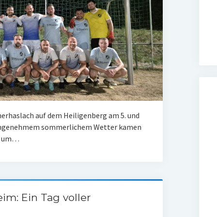
nerhaslach auf dem Heiligenberg am 5. und
 Bei angenehmem sommerlichem Wetter kamen
e, um…
m: Ein Tag voller