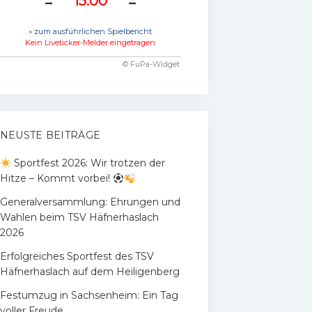
-
-
15:00
» zum ausführlichen Spielbericht
Kein Liveticker-Melder eingetragen
© FuPa-Widget
NEUSTE BEITRÄGE
Sportfest 2026: Wir trotzen der
Hitze – Kommt vorbei!
Generalversammlung: Ehrungen und
Wahlen beim TSV Häfnerhaslach
2026
Erfolgreiches Sportfest des TSV
Häfnerhaslach auf dem Heiligenberg
Festumzug in Sachsenheim: Ein Tag
voller Freude