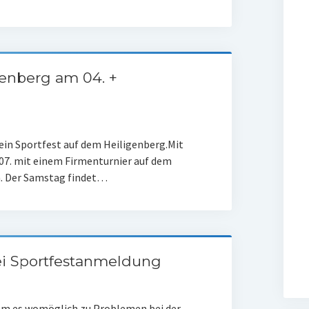
genberg am 04. +
 ein Sportfest auf dem Heiligenberg.Mit
07. mit einem Firmenturnier auf dem
n. Der Samstag findet…
i Sportfestanmeldung
kam es womöglich zu Problemen bei der