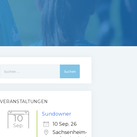
Suchen
nach:
VERANSTALTUNGEN
Sundowner
10
10 Sep. 26
Sep.
Sachsenheim-