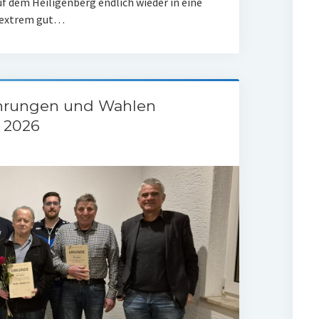
f dem Heiligenberg endlich wieder in eine
s extrem gut…
hrungen und Wahlen
 2026