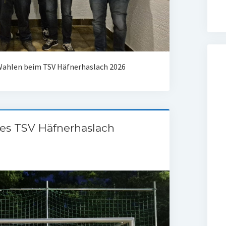
ahlen beim TSV Häfnerhaslach 2026
des TSV Häfnerhaslach